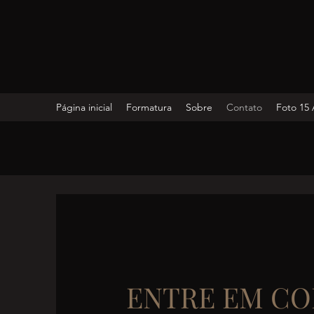
Página inicial
Formatura
Sobre
Contato
Foto 15
ENTRE EM C