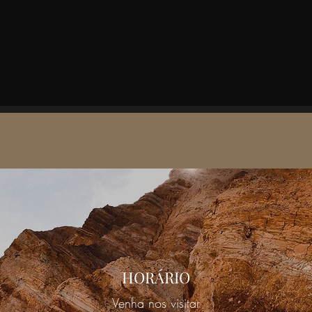
HORÁRIO
Venha nos visitar